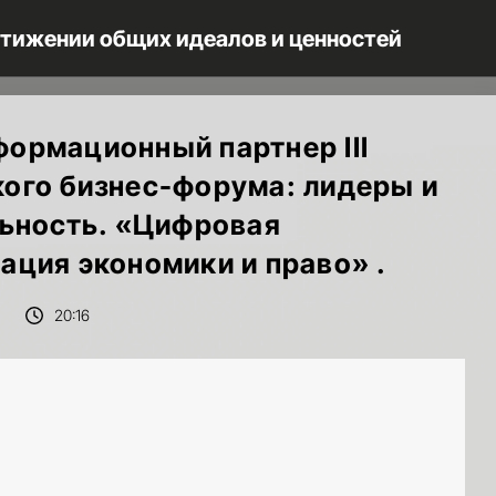
стижении общих идеалов и ценностей
ормационный партнер III
ого бизнес-форума: лидеры и
льность. «Цифровая
ция экономики и право» .
20:16