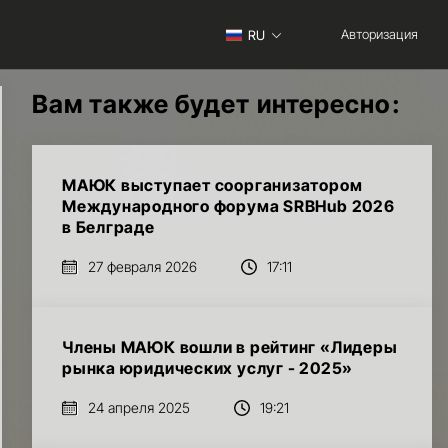
Авторизация
RU
Вам также будет интересно:
МАЮК выступает соорганизатором
Международного форума SRBHub 2026
в Белграде
27 февраля 2026
17:11
Члены МАЮК вошли в рейтинг «Лидеры
рынка юридических услуг - 2025»
24 апреля 2025
19:21