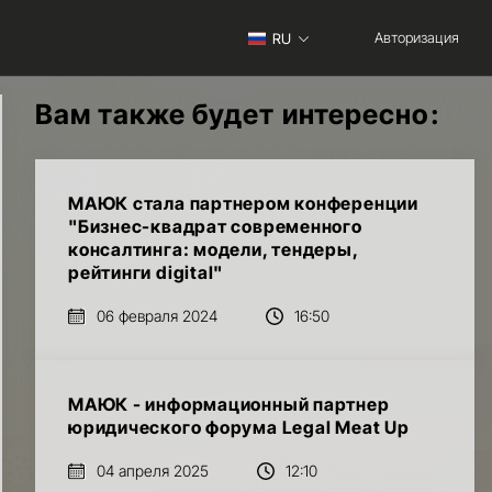
Авторизация
RU
Вам также будет интересно:
МАЮК стала партнером конференции
"Бизнес-квадрат современного
консалтинга: модели, тендеры,
рейтинги digital"
06 февраля 2024
16:50
МАЮК - информационный партнер
юридического форума Legal Meat Up
04 апреля 2025
12:10