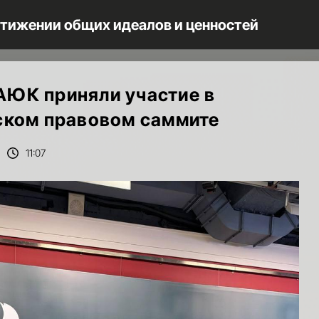
стижении общих идеалов и ценностей
ЮК приняли участие в
ском правовом саммите
11:07