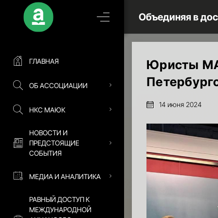
Объединяя в до
ГЛАВНАЯ
Юристы МА
Петербург
ОБ АССОЦИАЦИИ
14 июня 2024
НКС МАЮК
НОВОСТИ И
ПРЕДСТОЯЩИЕ
СОБЫТИЯ
МЕДИА И АНАЛИТИКА
РАВНЫЙ ДОСТУП К
МЕЖДУНАРОДНОЙ