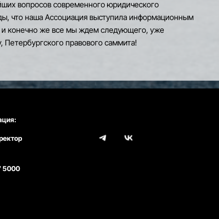
ших вопросов современного юридического
ды, что наша Ассоциация выступила информационным
 и конечно же все мы ждем следующего, уже
у, Петербургского правового саммита!
ация:
ректор
7 5000