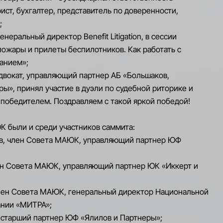
ист, бухгалтер, представитель по доверенности,
;
енеральный директор Benefit Litigation, в сессии
пожары и прилеты беспилотников. Как работать с
анием»;
двокат, управляющий партнер АБ «Большаков,
ы», принял участие в дуэли по судебной риторике и
 победителем. Поздравляем с такой яркой победой!
 были и среди участников саммита:
в, член Совета МАЮК, управляющий партнер ЮФ
лен Совета МАЮК, управляющий партнер ЮК «Иккерт и
лен Совета МАЮК, генеральный директор Национальной
ании «МИТРА»;
, старший партнер ЮФ «Ялилов и Партнеры»;