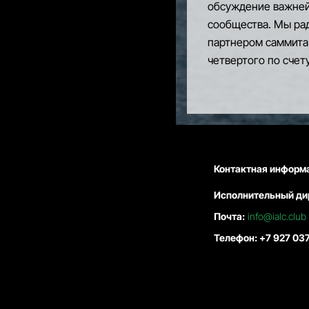
обсуждение важней
сообщества. Мы ра
партнером саммита
четвертого по счет
Контактная информ
Исполнительный ди
Почта:
info@ialc.club
Телефон: +7 927 03