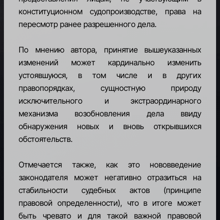
конституционном судопроизводстве, права на
RU
пересмотр ранее разрешенного дела.
По мнению автора, принятие вышеуказанных
изменений может кардинально изменить
устоявшуюся, в том числе и в других
правопорядках, сущностную природу
исключительного и экстраординарного
механизма возобновления дела ввиду
обнаружения новых и вновь открывшихся
обстоятельств.
Отмечается также, как это нововведение
законодателя может негативно отразиться на
стабильности судебных актов (принципе
правовой определенности), что в итоге может
быть чревато и для такой важной правовой