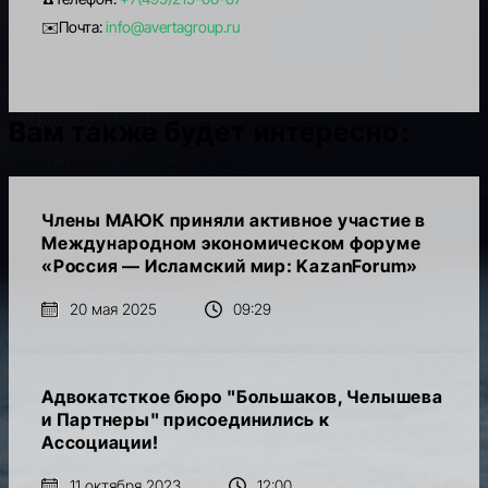
✉️Почта:
info@avertagroup.ru
Вам также будет интересно:
Члены МАЮК приняли активное участие в
Международном экономическом форуме
«Россия — Исламский мир: KazanForum»
20 мая 2025
09:29
Адвокатсткое бюро "Большаков, Челышева
и Партнеры" присоединились к
Ассоциации!
11 октября 2023
12:00