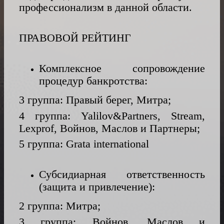
профессионализм в данной области.
RU
ПРАВОВОЙ РЕЙТИНГ
Комплексное сопровождение
процедур банкротства:
3 группа: Правый берег, Митра;
4 группа: Yalilov&Partners, Stream,
Lexprof, Войнов, Маслов и Партнеры;
5 группа: Grata international
Субсидиарная ответственность
(защита и привлечение):
2 группа: Митра;
3 группа: Войнов, Маслов и