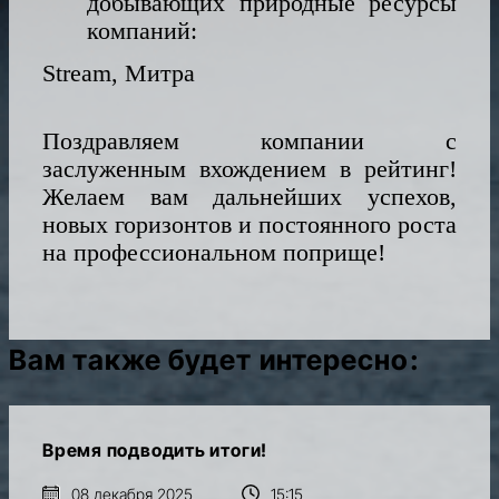
добывающих природные ресурсы
компаний:
Stream, Митра
Поздравляем компании с
заслуженным вхождением в рейтинг!
Желаем вам дальнейших успехов,
новых горизонтов и постоянного роста
на профессиональном поприще!
Вам также будет интересно:
Время подводить итоги!
08 декабря 2025
15:15