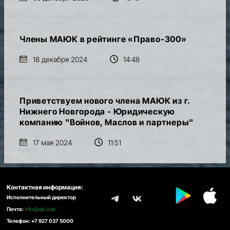
Члены МАЮК в рейтинге «Право-300»
18 декабря 2024
14:48
Приветствуем нового члена МАЮК из г.
Нижнего Новгорода - Юридическую
компанию "Войнов, Маслов и партнеры"
17 мая 2024
11:51
Контактная информация:
Исполнительный директор
Почта:
info@ialc.club
Телефон: +7 927 037 5000