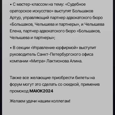
• С мастер-классом на тему: «Судебное
RU
ораторское искусство» выступят Большаков
Артур, управляющий партнер адвокатского бюро
«Большаков, Челышева и партнеры», и Челышева
Елена, партнер адвокатского бюро «Большаков,
Челышева и партнеры»;
• В секции «Управление юрфирмой» выступит
руководитель Санкт-Петербургского офиса
компании «Митра» Лактионова Алина.
Также все желающие приобрести билеты на
форум могут это сделать со скидкой, применив
промокод
МАЮК2024
Желаем удачи нашим коллегам!